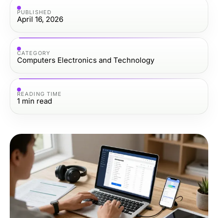
PUBLISHED
April 16, 2026
CATEGORY
Computers Electronics and Technology
READING TIME
1
min read